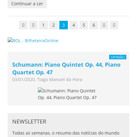
Continuar a Ler
1
2
3
4
5
6
OPINIÃO
Schumann: Piano Quintet Op. 44, Piano
Quartet Op. 47
03/01/2020, Tiago Manuel da Hora
NEWSLETTER
Todas as semanas, o resumo das notícias do mundo