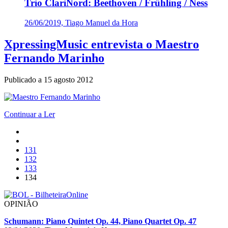
Trio ClariNord: Beethoven / Frühling / Ness
26/06/2019, Tiago Manuel da Hora
XpressingMusic entrevista o Maestro
Fernando Marinho
Publicado a
15 agosto 2012
Continuar a Ler
131
132
133
134
OPINIÃO
Schumann: Piano Quintet Op. 44, Piano Quartet Op. 47