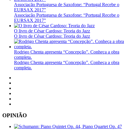
Associação Portuguesa de Saxofone: “Portugal Recebe o
EURSAX 2017”
Associação Portuguesa de Saxofone: “Portugal Recebe o
EURSAX 2017”
O livro de César Cardoso: Teoria do Jazz
O livro de César Cardoso: Teoria do Jazz
Rodrigo Chenta apresenta “Concepção”. Conheça a obra
completa.
Rodrigo Chenta apresenta “Concepção”. Conheça a obra
completa.
OPINIÃO