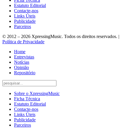
Ficha Técnica
Estatuto Editorial
Contacte-nos
Links Úteis
Publicidade
Parceiros
© 2012 – 2026 XpressingMusic. Todos os direitos reservados. |
Política de Privacidade
Home
Entrevistas
Notícias
Opinião
Repositório
Sobre o XpressingMusic
Ficha Técnica
Estatuto Editorial
Contacte-nos
Links Úteis
Publicidade
Parceiros