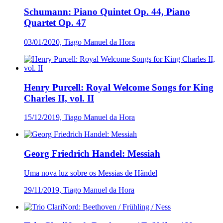
Schumann: Piano Quintet Op. 44, Piano
Quartet Op. 47
03/01/2020, Tiago Manuel da Hora
Henry Purcell: Royal Welcome Songs for King
Charles II, vol. II
15/12/2019, Tiago Manuel da Hora
Georg Friedrich Handel: Messiah
Uma nova luz sobre os Messias de Hãndel
29/11/2019, Tiago Manuel da Hora