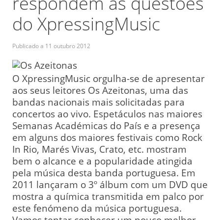
respondem às questões
do XpressingMusic
Publicado a
11 outubro 2012
O XpressingMusic orgulha-se de apresentar
aos seus leitores Os Azeitonas, uma das
bandas nacionais mais solicitadas para
concertos ao vivo. Espetáculos nas maiores
Semanas Académicas do País e a presença
em alguns dos maiores festivais como Rock
In Rio, Marés Vivas, Crato, etc. mostram
bem o alcance e a popularidade atingida
pela música desta banda portuguesa. Em
2011 lançaram o 3º álbum com um DVD que
mostra a química transmitida em palco por
este fenómeno da música portuguesa.
Vamos tentar conhecer um pouco melhor