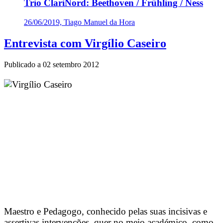
Trio ClariNord: Beethoven / Frühling / Ness
26/06/2019, Tiago Manuel da Hora
Entrevista com Virgílio Caseiro
Publicado a
02 setembro 2012
Maestro e Pedagogo, conhecido pelas suas incisivas e
assertivas intervenções, quer no meio académico, como