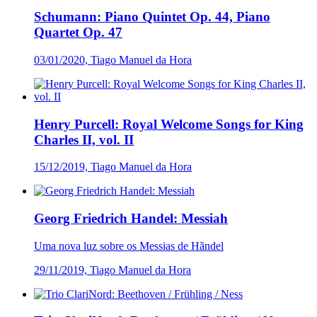
Schumann: Piano Quintet Op. 44, Piano
Quartet Op. 47
03/01/2020, Tiago Manuel da Hora
Henry Purcell: Royal Welcome Songs for King
Charles II, vol. II
15/12/2019, Tiago Manuel da Hora
Georg Friedrich Handel: Messiah
Uma nova luz sobre os Messias de Hãndel
29/11/2019, Tiago Manuel da Hora