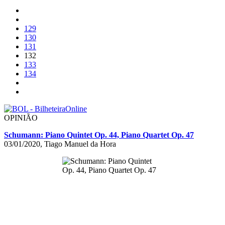
129
130
131
132
133
134
OPINIÃO
Schumann: Piano Quintet Op. 44, Piano Quartet Op. 47
03/01/2020, Tiago Manuel da Hora