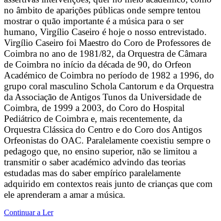
no âmbito de aparições públicas onde sempre tentou
mostrar o quão importante é a música para o ser
humano, Virgílio Caseiro é hoje o nosso entrevistado.
Virgílio Caseiro foi Maestro do Coro de Professores de
Coimbra no ano de 1981/82, da Orquestra de Câmara
de Coimbra no início da década de 90, do Orfeon
Académico de Coimbra no período de 1982 a 1996, do
grupo coral masculino Schola Cantorum e da Orquestra
da Associação de Antigos Tunos da Universidade de
Coimbra, de 1999 a 2003, do Coro do Hospital
Pediátrico de Coimbra e, mais recentemente, da
Orquestra Clássica do Centro e do Coro dos Antigos
Orfeonistas do OAC. Paralelamente coexistiu sempre o
pedagogo que, no ensino superior, não se limitou a
transmitir o saber académico advindo das teorias
estudadas mas do saber empírico paralelamente
adquirido em contextos reais junto de crianças que com
ele aprenderam a amar a música.
Continuar a Ler