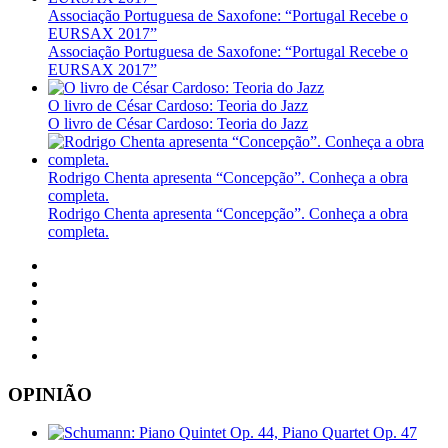
Associação Portuguesa de Saxofone: “Portugal Recebe o
EURSAX 2017”
Associação Portuguesa de Saxofone: “Portugal Recebe o
EURSAX 2017”
O livro de César Cardoso: Teoria do Jazz
O livro de César Cardoso: Teoria do Jazz
Rodrigo Chenta apresenta “Concepção”. Conheça a obra
completa.
Rodrigo Chenta apresenta “Concepção”. Conheça a obra
completa.
OPINIÃO