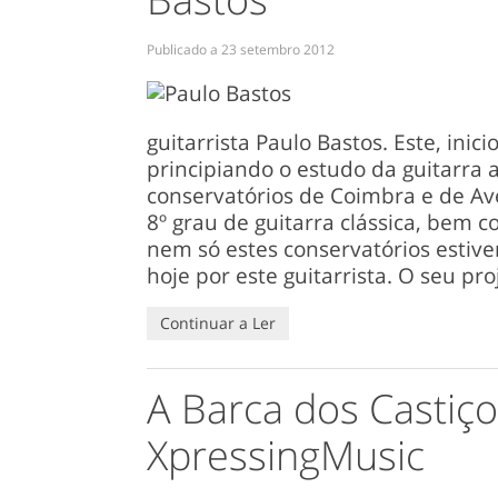
Publicado a
23 setembro 2012
guitarrista Paulo Bastos. Este, ini
principiando o estudo da guitarra 
conservatórios de Coimbra e de Ave
8º grau de guitarra clássica, bem
nem só estes conservatórios estiv
hoje por este guitarrista. O seu pr
Continuar a Ler
A Barca dos Castiço
XpressingMusic