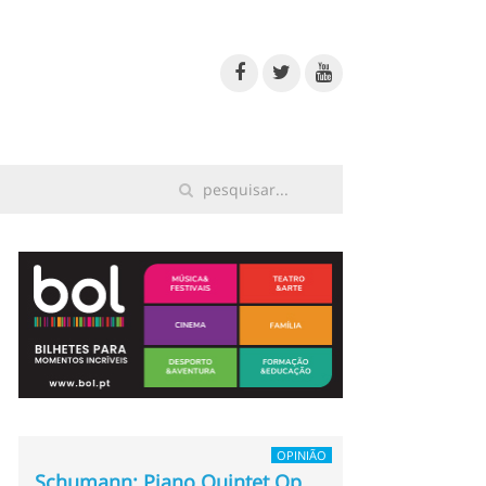
OPINIÃO
Schumann: Piano Quintet Op.