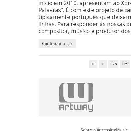
início em 2010, apresentam ao Xpre
Palavras”. É com este projeto de c
tipicamente português que deixamo
linhas. Para responder às nossas 
compositor, músico e produtor dos
Continuar a Ler
128
129
Sobre o XpressingMusic