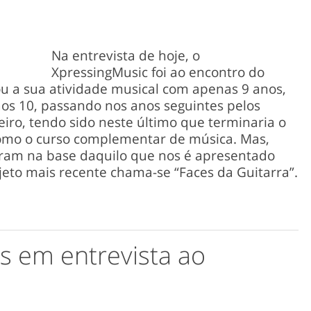
Na entrevista de hoje, o
XpressingMusic foi ao encontro do
ciou a sua atividade musical com apenas 9 anos,
aos 10, passando nos anos seguintes pelos
iro, tendo sido neste último que terminaria o
 como o curso complementar de música. Mas,
eram na base daquilo que nos é apresentado
ojeto mais recente chama-se “Faces da Guitarra”.
s em entrevista ao