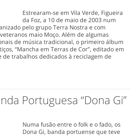
Estrearam-se em Vila Verde, Figueira
da Foz, a 10 de maio de 2003 num
ganizado pelo grupo Terra Nostra e com
s veteranos maio Moço. Além de algumas
nais de música tradicional, o primeiro álbum
stiços, “Mancha em Terras de Cor”, editado em
e de trabalhos dedicados à reciclagem de
anda Portuguesa “Dona Gi”
Numa fusão entre o folk e o fado, os
Dona Gi, banda portuense que teve