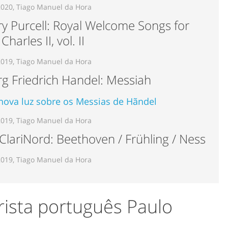
2020, Tiago Manuel da Hora
y Purcell: Royal Welcome Songs for
Charles II, vol. II
2019, Tiago Manuel da Hora
g Friedrich Handel: Messiah
ova luz sobre os Messias de Hãndel
2019, Tiago Manuel da Hora
 ClariNord: Beethoven / Frühling / Ness
2019, Tiago Manuel da Hora
rrista português Paulo