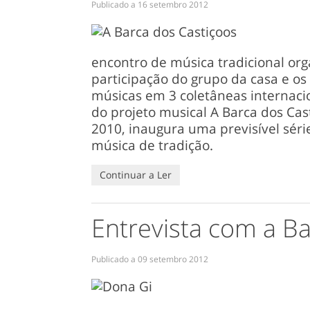
Publicado a
16 setembro 2012
encontro de música tradicional or
participação do grupo da casa e o
músicas em 3 coletâneas internacio
do projeto musical A Barca dos Ca
2010, inaugura uma previsível séri
música de tradição.
Continuar a Ler
Entrevista com a B
Publicado a
09 setembro 2012