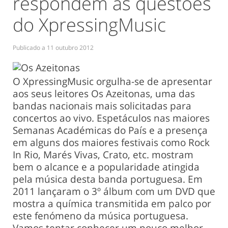
respondem às questões
do XpressingMusic
Publicado a
11 outubro 2012
O XpressingMusic orgulha-se de apresentar
aos seus leitores Os Azeitonas, uma das
bandas nacionais mais solicitadas para
concertos ao vivo. Espetáculos nas maiores
Semanas Académicas do País e a presença
em alguns dos maiores festivais como Rock
In Rio, Marés Vivas, Crato, etc. mostram
bem o alcance e a popularidade atingida
pela música desta banda portuguesa. Em
2011 lançaram o 3º álbum com um DVD que
mostra a química transmitida em palco por
este fenómeno da música portuguesa.
Vamos tentar conhecer um pouco melhor