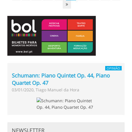
OPINIÃO
Schumann: Piano Quintet Op. 44, Piano
Quartet Op. 47
03/01/2020, Tiago Manuel da Hora
NEWSLETTER