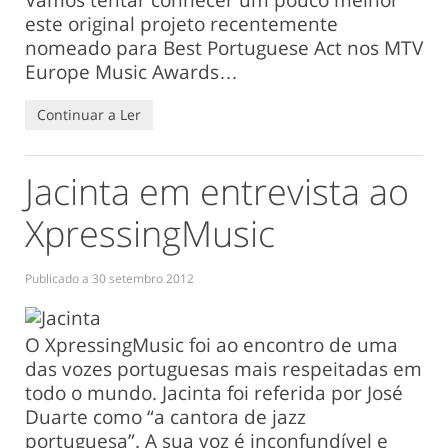
este original projeto recentemente
nomeado para Best Portuguese Act nos MTV
Europe Music Awards…
Continuar a Ler
Jacinta em entrevista ao
XpressingMusic
Publicado a
30 setembro 2012
O XpressingMusic foi ao encontro de uma
das vozes portuguesas mais respeitadas em
todo o mundo. Jacinta foi referida por José
Duarte como “a cantora de jazz
portuguesa”. A sua voz é inconfundível e