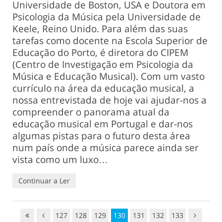
Universidade de Boston, USA e Doutora em
Psicologia da Música pela Universidade de
Keele, Reino Unido. Para além das suas
tarefas como docente na Escola Superior de
Educação do Porto, é diretora do CIPEM
(Centro de Investigação em Psicologia da
Música e Educação Musical). Com um vasto
currículo na área da educação musical, a
nossa entrevistada de hoje vai ajudar-nos a
compreender o panorama atual da
educação musical em Portugal e dar-nos
algumas pistas para o futuro desta área
num país onde a música parece ainda ser
vista como um luxo…
Continuar a Ler
127
128
129
130
131
132
133