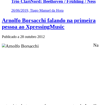
Trio ClariNord: Beethoven / Frühling / Ness
26/06/2019, Tiago Manuel da Hora
Arnolfo Borsacchi falando na primeira
pessoa ao XpressingMusic
Publicado a
28 outubro 2012
Na