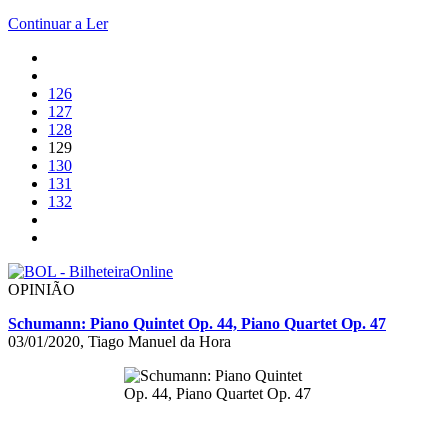
Continuar a Ler
126
127
128
129
130
131
132
OPINIÃO
Schumann: Piano Quintet Op. 44, Piano Quartet Op. 47
03/01/2020, Tiago Manuel da Hora