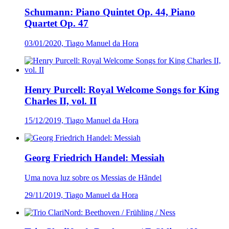
Schumann: Piano Quintet Op. 44, Piano
Quartet Op. 47
03/01/2020, Tiago Manuel da Hora
Henry Purcell: Royal Welcome Songs for King
Charles II, vol. II
15/12/2019, Tiago Manuel da Hora
Georg Friedrich Handel: Messiah
Uma nova luz sobre os Messias de Hãndel
29/11/2019, Tiago Manuel da Hora