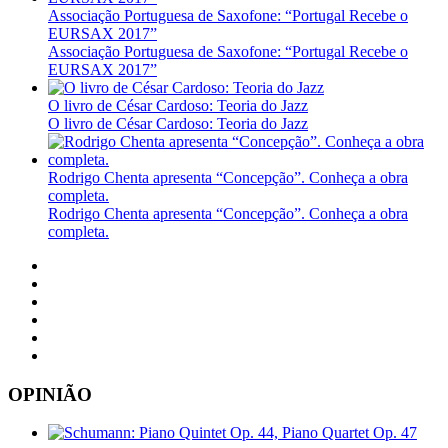
Associação Portuguesa de Saxofone: “Portugal Recebe o
EURSAX 2017”
Associação Portuguesa de Saxofone: “Portugal Recebe o
EURSAX 2017”
O livro de César Cardoso: Teoria do Jazz
O livro de César Cardoso: Teoria do Jazz
Rodrigo Chenta apresenta “Concepção”. Conheça a obra
completa.
Rodrigo Chenta apresenta “Concepção”. Conheça a obra
completa.
OPINIÃO