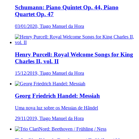
Schumann: Piano Quintet Op. 44, Piano
Quartet Op. 47
03/01/2020, Tiago Manuel da Hora
Henry Purcell: Royal Welcome Songs for King
Charles II, vol. II
15/12/2019, Tiago Manuel da Hora
Georg Friedrich Handel: Messiah
Uma nova luz sobre os Messias de Hãndel
29/11/2019, Tiago Manuel da Hora