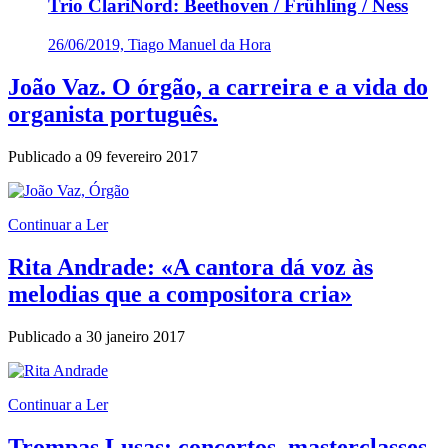
Trio ClariNord: Beethoven / Frühling / Ness
26/06/2019, Tiago Manuel da Hora
João Vaz. O órgão, a carreira e a vida do
organista português.
Publicado a
09 fevereiro 2017
Continuar a Ler
Rita Andrade: «A cantora dá voz às
melodias que a compositora cria»
Publicado a
30 janeiro 2017
Continuar a Ler
Trompas Lusas: concertos, masterclasses