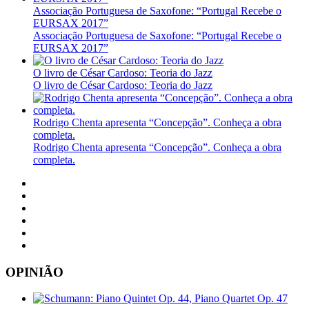
Associação Portuguesa de Saxofone: “Portugal Recebe o
EURSAX 2017”
Associação Portuguesa de Saxofone: “Portugal Recebe o
EURSAX 2017”
O livro de César Cardoso: Teoria do Jazz
O livro de César Cardoso: Teoria do Jazz
Rodrigo Chenta apresenta “Concepção”. Conheça a obra
completa.
Rodrigo Chenta apresenta “Concepção”. Conheça a obra
completa.
OPINIÃO